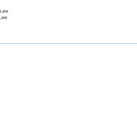
 Law
 Law