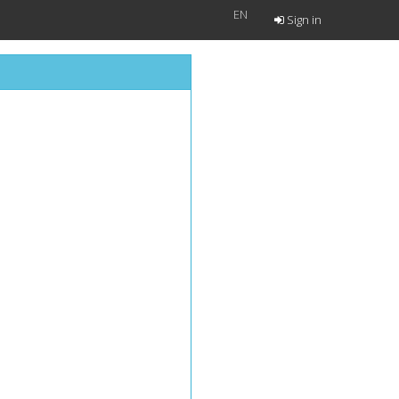
EN
Sign in