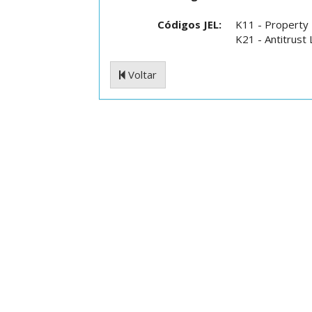
Códigos JEL:
K11 - Property
K21 - Antitrust
Voltar