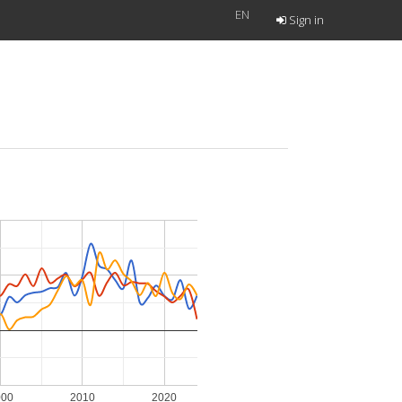
EN
Sign in
000
2010
2020