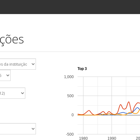
ições
Top 3
1,000
500
0
-500
1980
1990
2