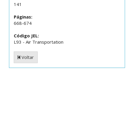
141
Páginas:
668-674
Código JEL:
L93 - Air Transportation
Voltar