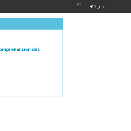
PT
Sign in
 comprehension des