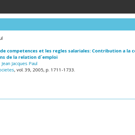
ul
de competences et les regles salariales: Contribution a la
s de la relation d´emploi
,
Jean Jacques Paul
ocietes
, vol. 39, 2005, p. 1711-1733.