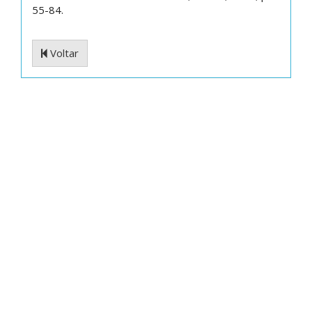
55-84.
Voltar