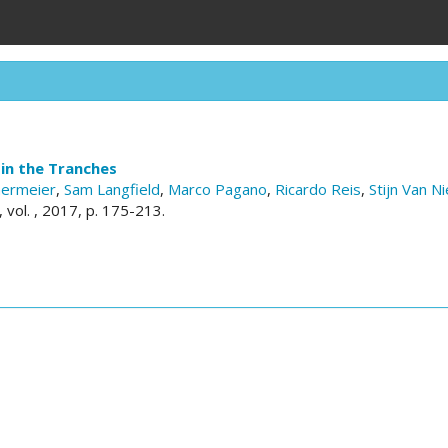
 in the Tranches
nermeier
,
Sam Langfield
,
Marco Pagano
,
Ricardo Reis
,
Stijn Van 
, vol. , 2017, p. 175-213.