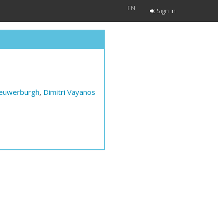
EN
Sign in
Nieuwerburgh
,
Dimitri Vayanos