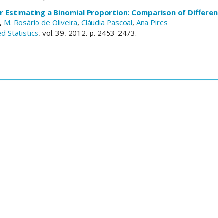
or Estimating a Binomial Proportion: Comparison of Differ
,
M. Rosário de Oliveira
,
Cláudia Pascoal
,
Ana Pires
ed Statistics
, vol. 39, 2012, p. 2453-2473.