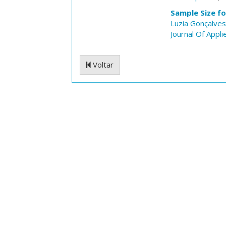
Sample Size f
Luzia Gonçalves
Journal Of Appli
Voltar