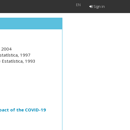
EN
Sign in
, 2004
statística, 1997
 Estatística, 1993
mpact of the COVID-19