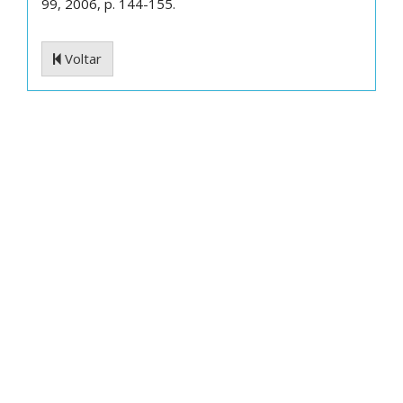
99, 2006, p. 144-155.
Voltar