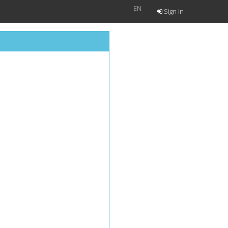
EN
Sign in