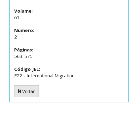
Volume:
61
Número:
2
Páginas:
563-575
Código JEL:
F22 - International Migration
Voltar