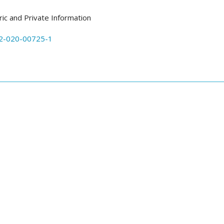
c and Private Information
2-020-00725-1