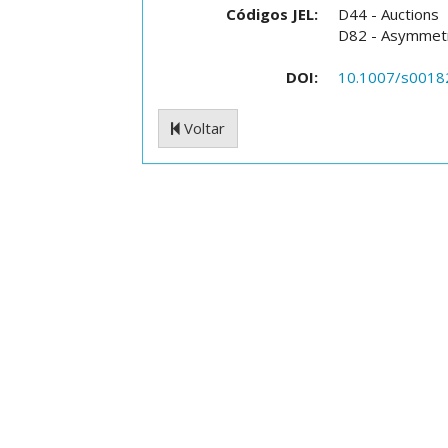
Códigos JEL:
D44 - Auctions
D82 - Asymmetri
DOI:
10.1007/s0018
Voltar