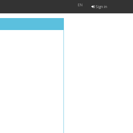
EN
Sign in