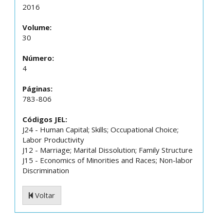
2016
Volume:
30
Número:
4
Páginas:
783-806
Códigos JEL:
J24 - Human Capital; Skills; Occupational Choice;
Labor Productivity
J12 - Marriage; Marital Dissolution; Family Structure
J15 - Economics of Minorities and Races; Non-labor
Discrimination
Voltar