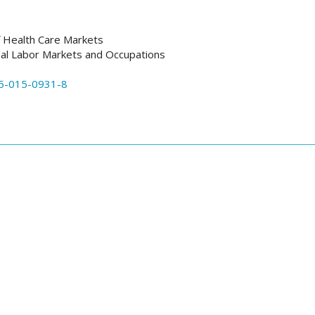
of Health Care Markets
nal Labor Markets and Occupations
5-015-0931-8