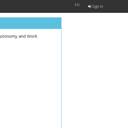
EN
Sign in
 Autonomy and Work