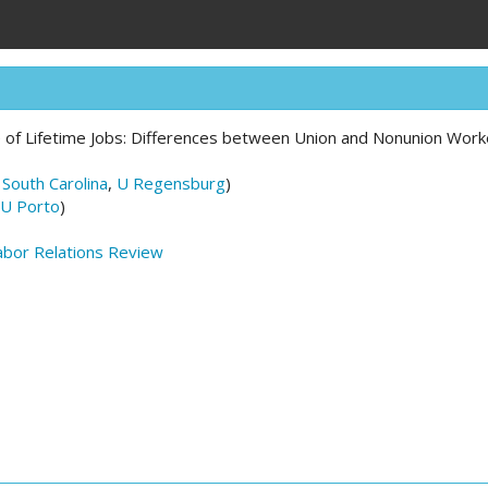
of Lifetime Jobs: Differences between Union and Nonunion Work
 South Carolina
,
U Regensburg
)
U Porto
)
Labor Relations Review