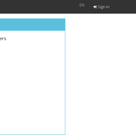
EN
Sign in
ers