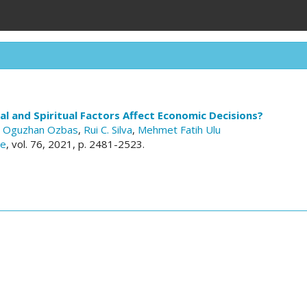
al and Spiritual Factors Affect Economic Decisions?
,
Oguzhan Ozbas
,
Rui C. Silva
,
Mehmet Fatih Ulu
ce
, vol. 76, 2021, p. 2481-2523.