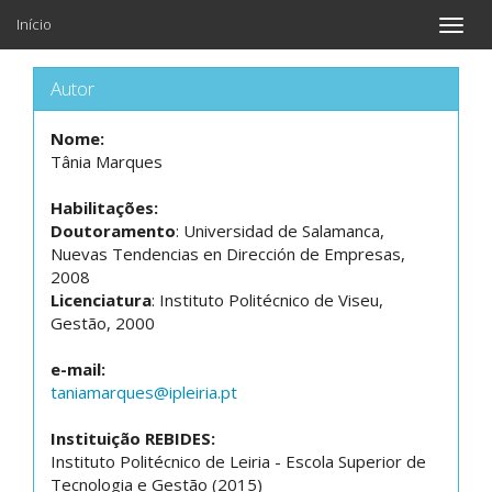
Início
Toggle
naviga
Autor
Nome:
Tânia Marques
Habilitações:
Doutoramento
: Universidad de Salamanca,
Nuevas Tendencias en Dirección de Empresas,
2008
Licenciatura
: Instituto Politécnico de Viseu,
Gestão, 2000
e-mail:
taniamarques@ipleiria.pt
Instituição REBIDES:
Instituto Politécnico de Leiria - Escola Superior de
Tecnologia e Gestão (2015)