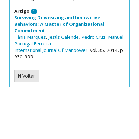
Artigo
:
1
Surviving Downsizing and Innovative
Behaviors: A Matter of Organizational
Commitment
Tânia Marques
,
Jesús Galende
,
Pedro Cruz
,
Manuel
Portugal Ferreira
International Journal Of Manpower
, vol. 35, 2014, p.
930-955.
Voltar