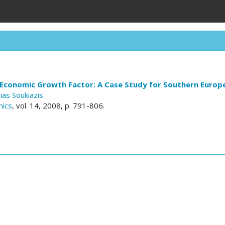
 Economic Growth Factor: A Case Study for Southern Europ
lias Soukiazis
mics
, vol. 14, 2008, p. 791-806.