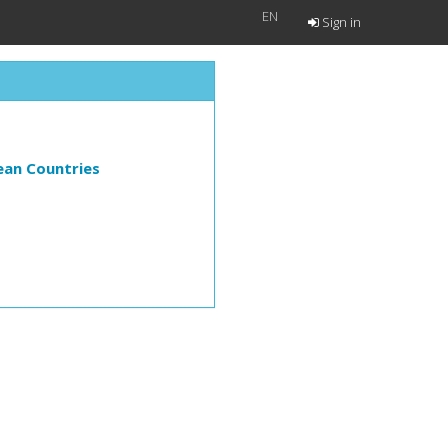
EN
Sign in
ean Countries