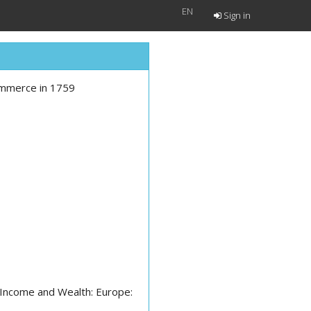
EN
Sign in
Commerce in 1759
 Income and Wealth: Europe: