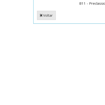
B11 - Preclassic
Voltar