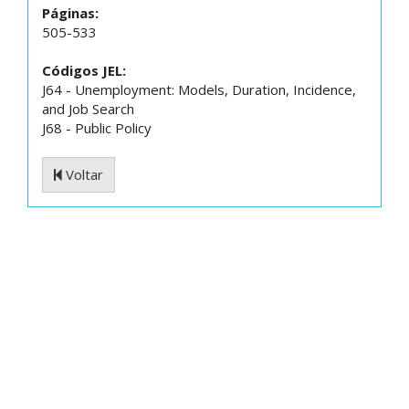
Páginas:
505-533
Códigos JEL:
J64 - Unemployment: Models, Duration, Incidence,
and Job Search
J68 - Public Policy
Voltar