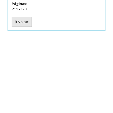
Páginas:
211-220
Voltar