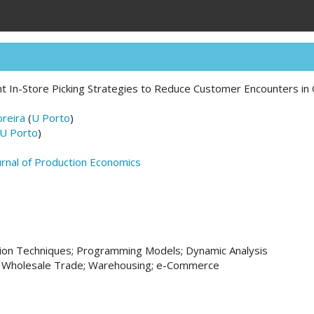
ent In-Store Picking Strategies to Reduce Customer Encounters in
reira
(
U Porto
)
U Porto
)
ournal of Production Economics
tion Techniques; Programming Models; Dynamic Analysis
nd Wholesale Trade; Warehousing; e-Commerce