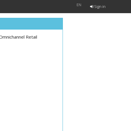
EN
Sign in
 Omnichannel Retail