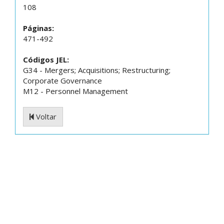
108
Páginas:
471-492
Códigos JEL:
G34 - Mergers; Acquisitions; Restructuring;
Corporate Governance
M12 - Personnel Management
Voltar