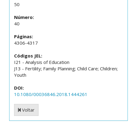
50
Número:
40
Páginas:
4306-4317
Códigos JEL:
I21 - Analysis of Education
J13 - Fertility; Family Planning; Child Care; Children;
Youth
DOI:
10.1080/00036846.2018.1444261
Voltar