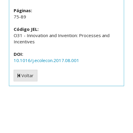
Páginas:
75-89
Código JEL:
O31 - Innovation and Invention: Processes and
Incentives
DOI:
10.1016/j.ecolecon.2017.08.001
Voltar