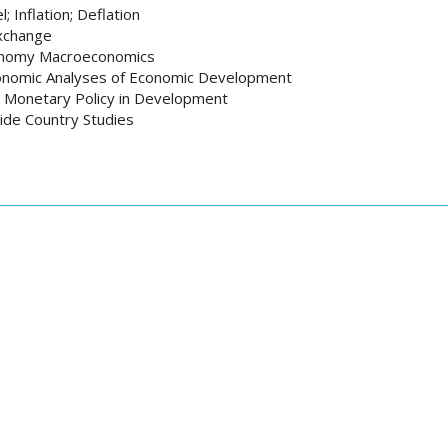
; Inflation; Deflation
Exchange
onomy Macroeconomics
nomic Analyses of Economic Development
d Monetary Policy in Development
de Country Studies