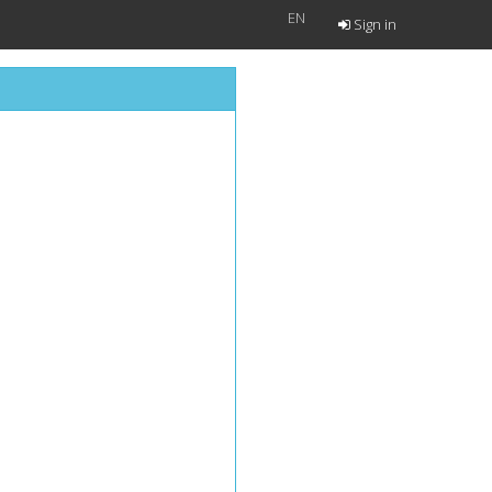
EN
Sign in