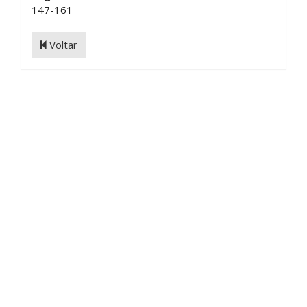
147-161
Voltar