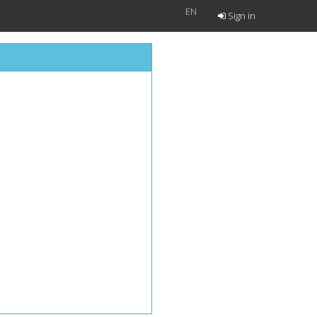
EN
Sign in