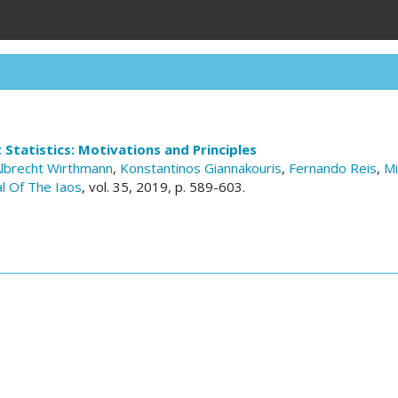
Statistics: Motivations and Principles
lbrecht Wirthmann
,
Konstantinos Giannakouris
,
Fernando Reis
,
Mi
nal Of The Iaos
, vol. 35, 2019, p. 589-603.