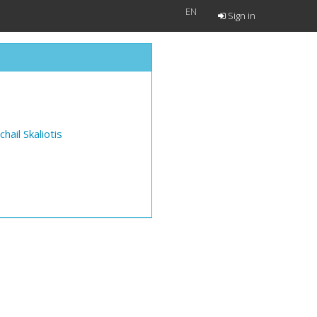
EN
Sign in
chail Skaliotis