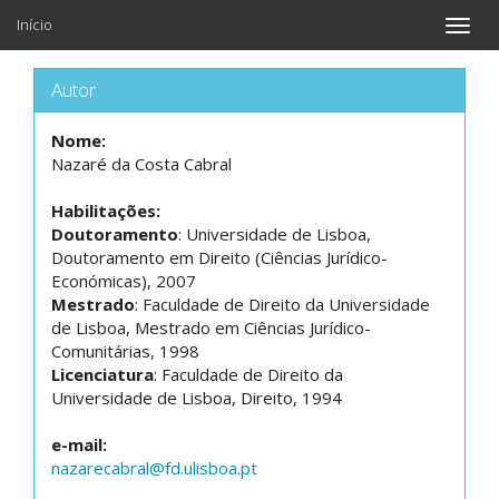
Início
Toggle
naviga
Autor
Nome:
Nazaré da Costa Cabral
Habilitações:
Doutoramento
: Universidade de Lisboa,
Doutoramento em Direito (Ciências Jurídico-
Económicas), 2007
Mestrado
: Faculdade de Direito da Universidade
de Lisboa, Mestrado em Ciências Jurídico-
Comunitárias, 1998
Licenciatura
: Faculdade de Direito da
Universidade de Lisboa, Direito, 1994
e-mail:
nazarecabral@fd.ulisboa.pt