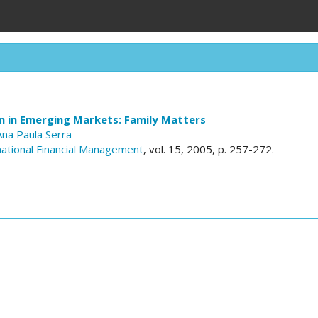
n in Emerging Markets: Family Matters
Ana Paula Serra
inational Financial Management
, vol. 15, 2005, p. 257-272.