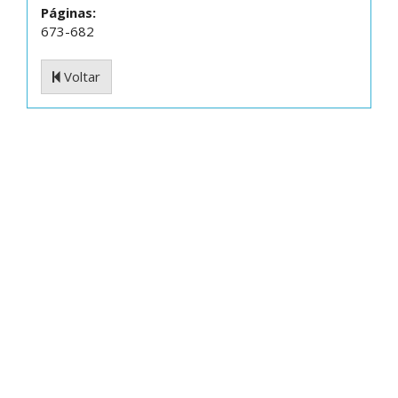
Páginas:
673-682
Voltar