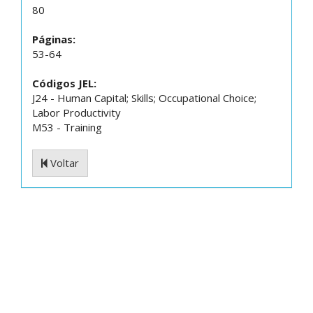
80
Páginas:
53-64
Códigos JEL:
J24 - Human Capital; Skills; Occupational Choice;
Labor Productivity
M53 - Training
Voltar