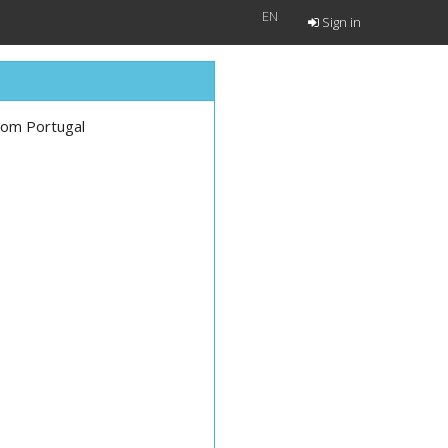
EN
Sign in
rom Portugal