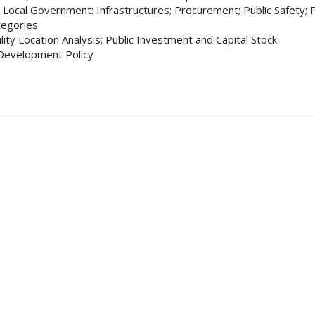
 Local Government: Infrastructures; Procurement; Public Safety;
tegories
ility Location Analysis; Public Investment and Capital Stock
 Development Policy