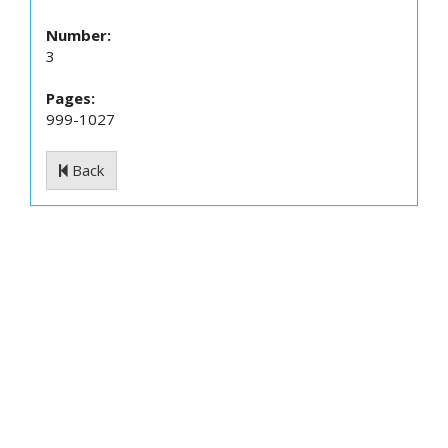
Number:
3
Pages:
999-1027
Back