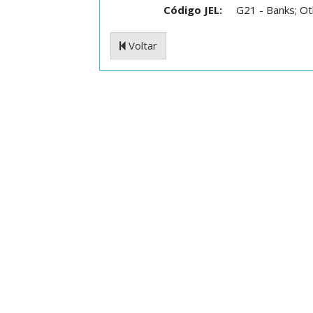
Código JEL:
G21 - Banks; Ot
Voltar