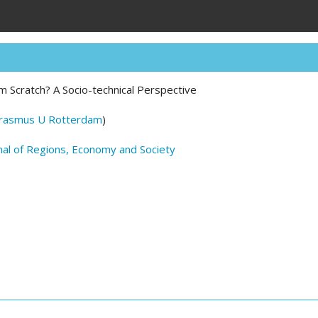
om Scratch? A Socio-technical Perspective
rasmus U Rotterdam
)
al of Regions, Economy and Society