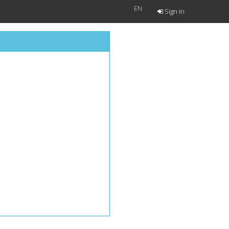
EN
Sign in