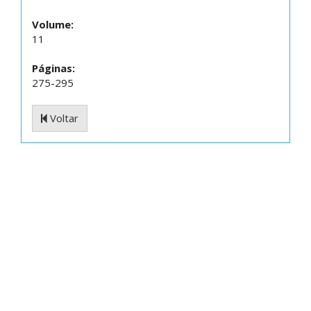
Volume:
11
Páginas:
275-295
Voltar