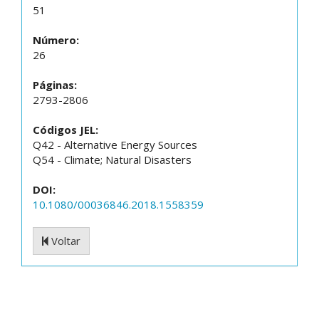
51
Número:
26
Páginas:
2793-2806
Códigos JEL:
Q42 - Alternative Energy Sources
Q54 - Climate; Natural Disasters
DOI:
10.1080/00036846.2018.1558359
Voltar