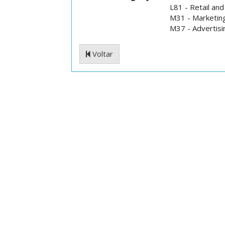
L81 - Retail a
M31 - Marketin
M37 - Advertisi
Voltar