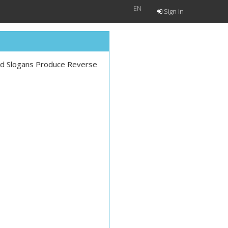
EN
Sign in
and Slogans Produce Reverse