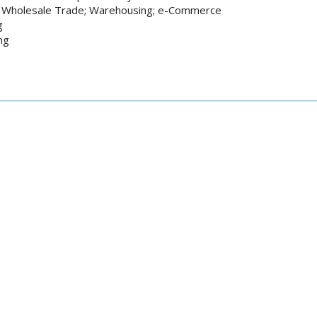
nd Wholesale Trade; Warehousing; e-Commerce
g
ng