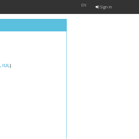
EN
Sign in
, IUL
)